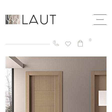
ГЛАВНАЯ
О КОМПАНИИ
0
КАТАЛОГ
СКРЫТЫЕ ДВЕРИ
СТОЛЫ И СТОЛЕШНИЦЫ
СИСТЕМЫ
АКЦИИ
КОНТАКТЫ