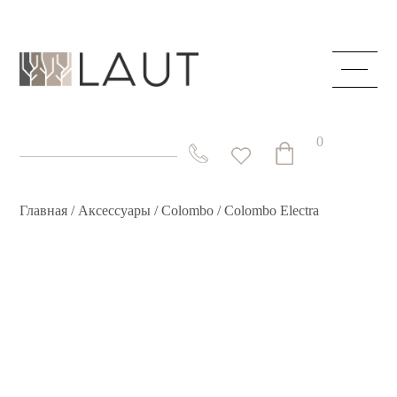
ГЛАВНАЯ
О КОМПАНИИ
0
КАТАЛОГ
СКРЫТЫЕ ДВЕРИ
Главная
/
Аксессуары
/
Colombo
/ Colombo Electra
СТОЛЫ И СТОЛЕШНИЦЫ
СИСТЕМЫ
АКЦИИ
КОНТАКТЫ