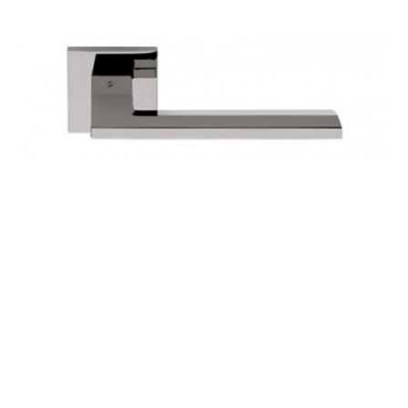
ДИЗАЙНЕРАМ
УСТАНОВКА
УХОД ЗА ДВЕРЬМИ