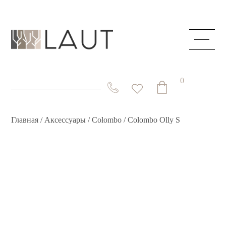
ГЛАВНАЯ
О КОМПАНИИ
0
КАТАЛОГ
СКРЫТЫЕ ДВЕРИ
Главная
/
Аксессуары
/
Colombo
/ Colombo Olly S
СТОЛЫ И СТОЛЕШНИЦЫ
СИСТЕМЫ
АКЦИИ
КОНТАКТЫ