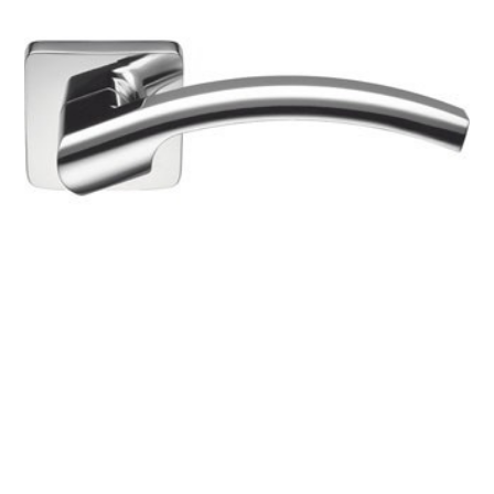
ДИЗАЙНЕРАМ
УСТАНОВКА
УХОД ЗА ДВЕРЬМИ