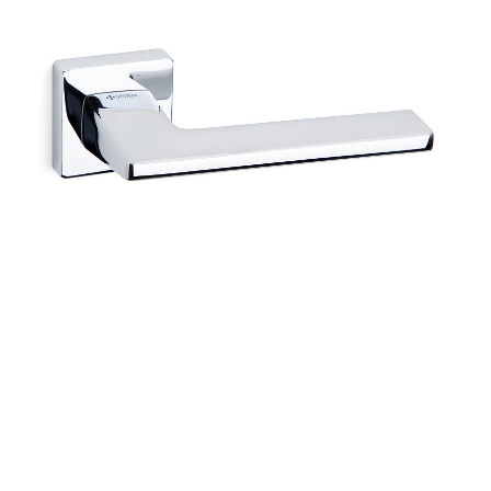
ДИЗАЙНЕРАМ
УСТАНОВКА
УХОД ЗА ДВЕРЬМИ