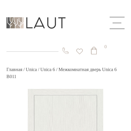
ГЛАВНАЯ
О КОМПАНИИ
0
КАТАЛОГ
СКРЫТЫЕ ДВЕРИ
Главная
/
Unica
/
Unica 6
/ Межкомнатная дверь Unica 6
B011
СТОЛЫ И СТОЛЕШНИЦЫ
СИСТЕМЫ
АКЦИИ
КОНТАКТЫ