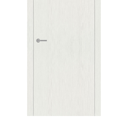
ДИЗАЙНЕРАМ
УСТАНОВКА
УХОД ЗА ДВЕРЬМИ