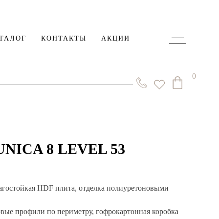
ТАЛОГ
КОНТАКТЫ
АКЦИИ
0
ICA 8 LEVEL 53
агостойкая HDF плита, отделка полиуретоновыми
овые профили по периметру, гофрокартонная коробка