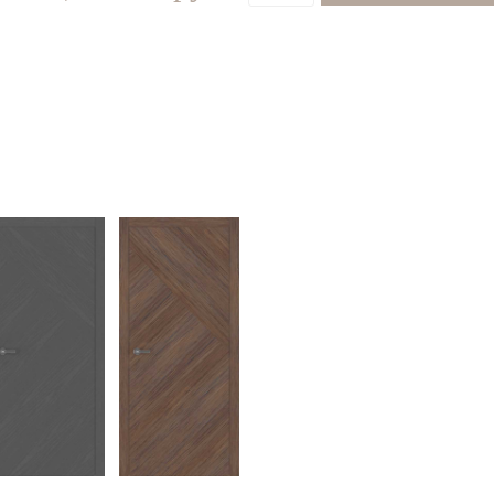
ГЛАВНАЯ
О КОМПАНИИ
КАТАЛОГ
СКРЫТЫЕ
ДВЕРИ
СТОЛЫ И