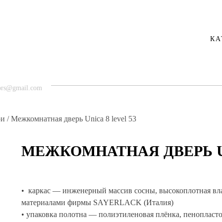
КА
ors@gmail.com
ри
/ Межкомнатная дверь Unica 8 level 53
МЕЖКОМНАТНАЯ ДВЕРЬ UN
• каркас — инженерный массив сосны, высокоплотная вл
материалами фирмы SAYERLACK (Италия)
• упаковка полотна — полиэтиленовая плёнка, пенопласт