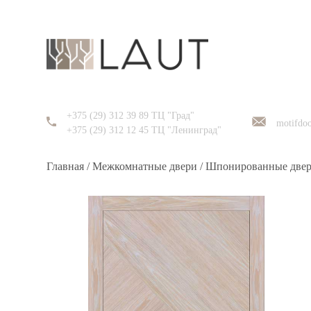
+375 (29) 312 39 89 ТЦ "Град"
motifdo
+375 (29) 312 12 45 ТЦ "Ленинград"
Главная
/
Межкомнатные двери
/
Шпонированные две