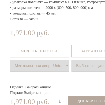
• упаковка погонажа — комплект в ПЭ плёнке, гофрокарт
• размеры полотен — 2000 x (600, 700, 800, 900) мм
• толщина полотна — 45 мм
• стекло — сатин
1,971.00
руб.
МОДЕЛЬ ПОЛОТНА
ВАРИАНТЫ 
Отделка: Выбрать опцию
Портал: Выбрать опцию
1,971.00
руб.
ДОБАВИТЬ В
Quantity