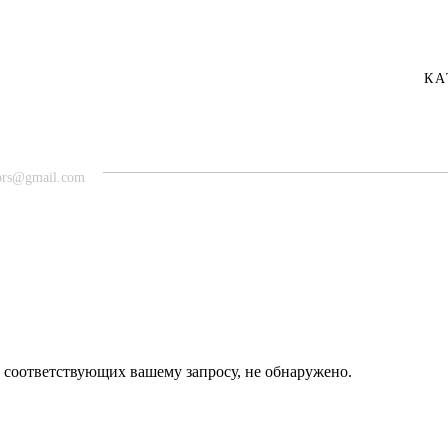
КА
ors@gmail.com
ГЛАВНАЯ
О КОМПАНИИ
 соответствующих вашему запросу, не обнаружено.
КАТАЛОГ
СКРЫТЫЕ