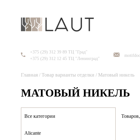
+375 (29) 312 39 89 ТЦ "Град"
motifdo
+375 (29) 312 12 45 ТЦ "Ленинград"
Главная
/ Товар варианты отделки / Матовый никель
МАТОВЫЙ НИКЕЛЬ
Все категории
Товаров,
Alicante